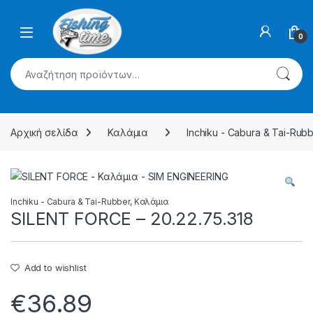
Skip to navigation
Skip to content
0
Αναζήτηση για:
Αρχική σελίδα
Καλάμια
Inchiku - Cabura & Tai-Rub
Inchiku - Cabura & Tai-Rubber
,
Καλάμια
SILENT FORCE – 20.22.75.318
Add to wishlist
€
36.89