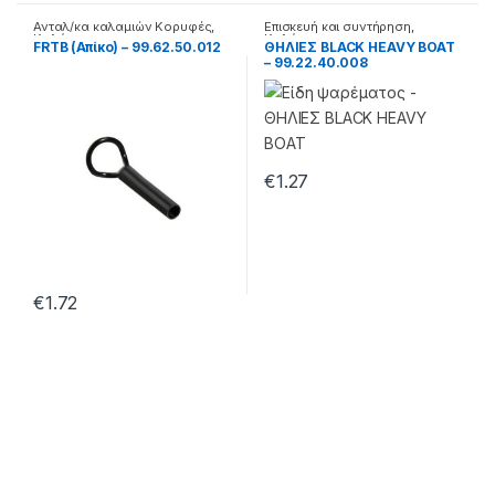
Ανταλ/κα καλαμιών Κορυφές
,
Επισκευή και συντήρηση
,
Καλάμια
Καλάμια
FRTB (Απίκο) – 99.62.50.012
ΘΗΛΙΕΣ BLACK HEAVY BOAT
– 99.22.40.008
€
1.27
€
1.72