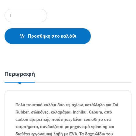
SILENT FORCE - 20.22.75.318 quantity
Προσθήκη στο καλάθι
Περιγραφή
Πολύ ποιοτικό καλάμι δύο τεμαχίων, κατάλληλο για Tai
Rubber, σιλικόνες, καλαμάρια, Inchiku, Cabura, από
carbon εξαιρετικής ποιότητας. Είναι ευαίσθητο στα
τσιμπήματα, συνδυάζεται με μηχανισμό spinning και
διαθέτει εργονομική λαβή με EVA. Τα δαχτυλίδια του