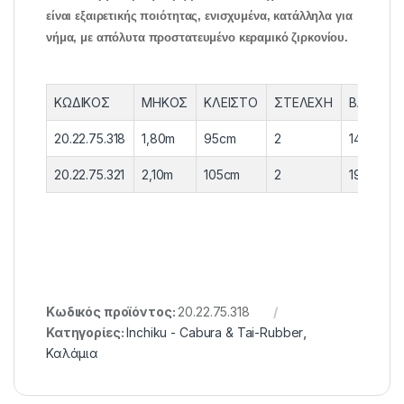
είναι εξαιρετικής ποιότητας, ενισχυμένα, κατάλληλα για
νήμα, με απόλυτα προστατευμένο κεραμικό ζιρκονίου.
ΚΩΔΙΚΟΣ
ΜΗΚΟΣ
ΚΛΕΙΣΤΟ
ΣΤΕΛΕΧΗ
ΒΑΡΟΣ
20.22.75.318
1,80m
95cm
2
140gr
20.22.75.321
2,10m
105cm
2
190gr
Κωδικός προϊόντος:
20.22.75.318
Κατηγορίες:
Inchiku - Cabura & Tai-Rubber
,
Καλάμια