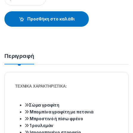
Προσθήκη στο καλάθι
Περιγραφή
ΤΕΧΝΙΚΑ ΧΑΡΑΚΤΗΡΙΣΤΙΚΑ:
Σώμα γραφίτη
Μπομπίνα γραφίτη με πετονιά
Μπροστινό ή πίσω φρένο
1 ρουλεμάν
Ισορροπημένο στροφείο