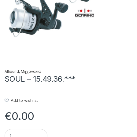
Allround
,
Μηχανάκια
SOUL – 15.49.36.***
Add to wishlist
€
0.00
SOUL - 15.49.36.*** quantity