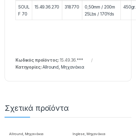
SOUL
15.49.36.270
318770
0,50mm / 200m
450gr.
F 70
25Lbs / 170Yds
Κωδικός προϊόντος:
15.49.36.***
Κατηγορίες:
Allround
,
Μηχανάκια
Σχετικά προϊόντα
Allround
,
Μηχανάκια
Inglese
,
Μηχανάκια