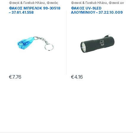
Φακοί & Γυαλιά Ηλίου
,
Φακός
Φακοί & Γυαλιά Ηλίου
,
Φακοί uv
χειρός
ΦΑΚΟΣ ΜΠΡΕΛΟΚ 99-30518
ΦΑΚΟΣ UV-9LED
– 37.61.41.558
ΑΛΟΥΜΙΝΙΟΥ – 37.22.10.009
€
7.76
€
4.16