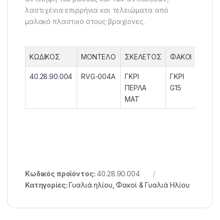
λαστιχένια επιρρήνια και τελειώματα από
μαλακό πλαστικό στους βραχίονες.
ΚΩΔΙΚΟΣ
ΜΟΝΤΕΛΟ
ΣΚΕΛΕΤΟΣ
ΦΑΚΟΙ
40.28.90.004
RVG-004A
ΓΚΡΙ
ΓΚΡΙ
ΠΕΡΛΑ
G15
ΜΑΤ
Κωδικός προϊόντος:
40.28.90.004
Κατηγορίες:
Γυαλιά ηλίου
,
Φακοί & Γυαλιά Ηλίου