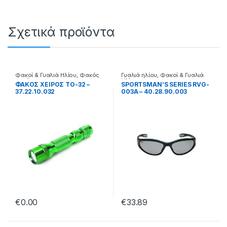
Σχετικά προϊόντα
Φακοί & Γυαλιά Ηλίου
,
Φακός
Γυαλιά ηλίου
,
Φακοί & Γυαλιά
χειρός
Ηλίου
ΦΑΚΟΣ ΧΕΙΡΟΣ ΤΟ-32 –
SPORTSMAN’S SERIES RVG-
37.22.10.032
003A – 40.28.90.003
€
0.00
€
33.89