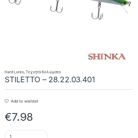
Hard Lures
,
Τεχνητά δολώματα
STILETTO – 28.22.03.401
Add to wishlist
€
7.98
STILETTO - 28.22.03.401 quantity