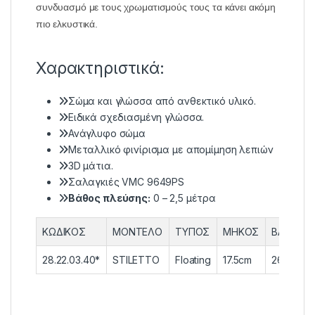
συνδυασμό με τους χρωματισμούς τους τα κάνει ακόμη
πιο ελκυστικά.
Χαρακτηριστικά:
Σώμα και γλώσσα από ανθεκτικό υλικό.
Ειδικά σχεδιασμένη γλώσσα.
Ανάγλυφο σώμα
Μεταλλικό φινίρισμα με απομίμηση λεπιών
3D μάτια.
Σαλαγκιές VMC 9649PS
Βάθος πλεύσης:
0 – 2,5 μέτρα
ΚΩΔΙΚΟΣ
ΜΟΝΤΕΛΟ
ΤΥΠΟΣ
ΜΗΚΟΣ
ΒΑΡΟΣ
28.22.03.40*
STILETTO
Floating
17.5cm
26gr