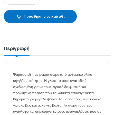
Προσθήκη στο καλάθι
Περιγραφή
Ψαράκια slim με μακρύ σώμα από ανθεκτικό υλικό
υψηλής ποιότητας. Η γλώσσα τους είναι ειδικά
σχεδιασμένη για να τους προσδίδει φυσική και
προκλητική πλεύση που τα καθιστά ασυναγώνιστα
θηράματα για μεγάλα ψάρια. Το βάρος τους είναι ιδανικό
για ακριβείς και μακρινές βολές. Το σώμα τους είναι
ανάγλυφο και δημιουργεί έντονες αντανακλάσεις που σε