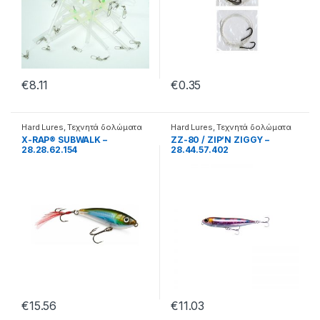
€
8.11
€
0.35
Hard Lures
,
Τεχνητά δολώματα
Hard Lures
,
Τεχνητά δολώματα
X-RAP® SUBWALK –
ZZ-80 / ZIP’N ZIGGY –
28.28.62.154
28.44.57.402
€
15.56
€
11.03