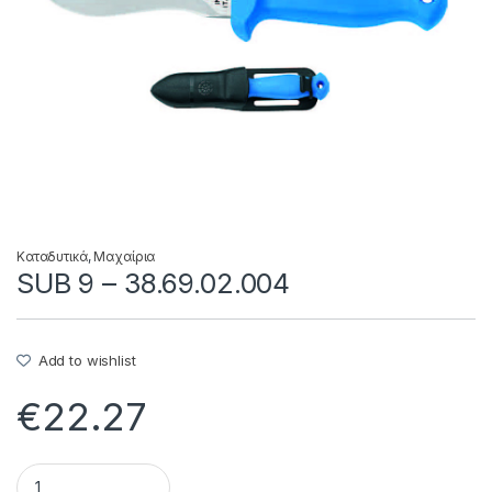
Καταδυτικά
,
Μαχαίρια
SUB 9 – 38.69.02.004
Add to wishlist
€
22.27
SUB 9 - 38.69.02.004 quantity