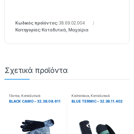
Κωδικός προϊόντος:
38.69.02.004
Κατηγορίες:
Καταδυτικά
,
Μαχαίρια
Σχετικά προϊόντα
Γάντια
,
Καταδυτικά
Καλτσάκια
,
Καταδυτικά
BLACK CAMO – 32.38.08.611
BLUE TERMIC – 32.38.11.402