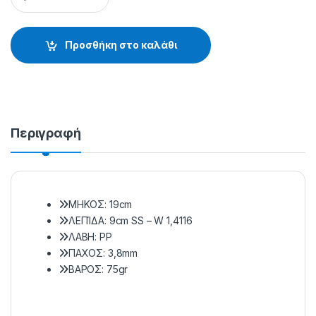
Προσθήκη στο καλάθι
Περιγραφή
ΜΗΚΟΣ: 19cm
ΛΕΠΊΔΑ: 9cm SS – W 1,4116
ΛΑΒΗ: PP
ΠΑΧΟΣ: 3,8mm
ΒΑΡΟΣ: 75gr