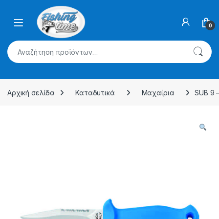
Skip to navigation
Skip to content
0
Αναζήτηση για:
Αρχική σελίδα
Καταδυτικά
Μαχαίρια
SUB 9 –