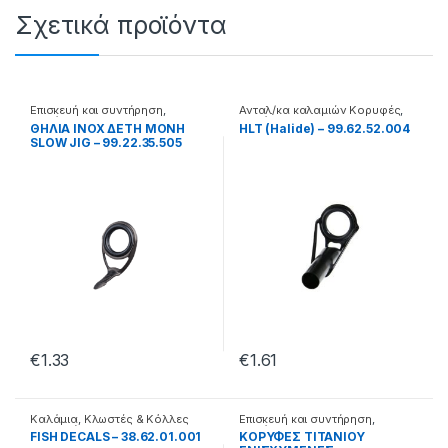
Σχετικά προϊόντα
Επισκευή και συντήρηση
,
Ανταλ/κα καλαμιών Κορυφές
,
Καλάμια
Καλάμια
ΘΗΛΙΑ INOX ΔΕΤΗ ΜΟΝΗ
HLT (Halide) – 99.62.52.004
SLOW JIG – 99.22.35.505
€
1.33
€
1.61
Καλάμια
,
Κλωστές & Κόλλες
Επισκευή και συντήρηση
,
Επισκευής
Καλάμια
FISH DECALS – 38.62.01.001
ΚΟΡΥΦΕΣ ΤΙΤΑΝΙΟΥ