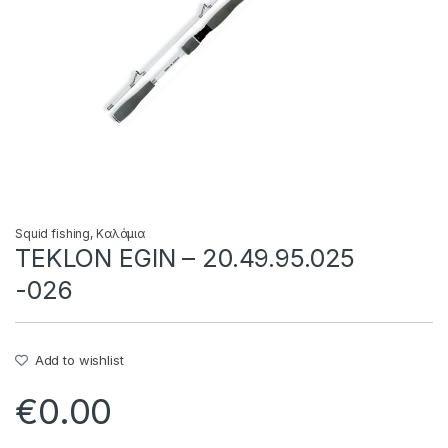
Squid fishing
,
Καλάμια
TEKLON EGIN – 20.49.95.025
-026
Add to wishlist
€
0.00