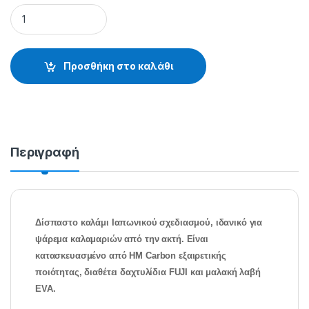
TEKLON EGIN - 20.49.95.025-026 quantity
Προσθήκη στο καλάθι
Περιγραφή
Δίσπαστο καλάμι Ιαπωνικού σχεδιασμού, ιδανικό για
ψάρεμα καλαμαριών από την ακτή. Είναι
κατασκευασμένο από HM Carbon εξαιρετικής
ποιότητας, διαθέτει δαχτυλίδια FUJI και μαλακή λαβή
EVA.