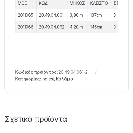
MOD
ΚΩΔ.
ΜΗΚΟΣ
ΚΛΕΙΣΤΟ
ΣΤΕΛΕΧΗ
2011065
20.49.04.061
3,90 m
137cm
3
2011066
20.49.04.062
4,20 m
145cm
3
Κωδικός προϊόντος:
20.49.04.061-2
Κατηγορίες:
Inglesi
,
Καλάμια
Σχετικά προϊόντα