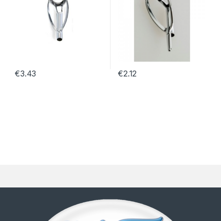
€
3.43
€
2.12