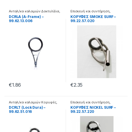
Ανταλ/κα καλαμιών Δακτυλίδια
,
Επισκευή και συντήρηση
,
Καλάμια
Καλάμια
DCRLA (A-Frame) –
ΚΟΡΥΦΕΣ SMOKE SURF –
99.62.13.006
99.22.57.020
€
1.86
€
2.35
Ανταλ/κα καλαμιών Κορυφές
,
Επισκευή και συντήρηση
,
Καλάμια
Καλάμια
DCRLT (Lock Dura) –
ΚΟΡΥΦΕΣ NICKEL SURF –
99.62.51.016
99.22.57.220