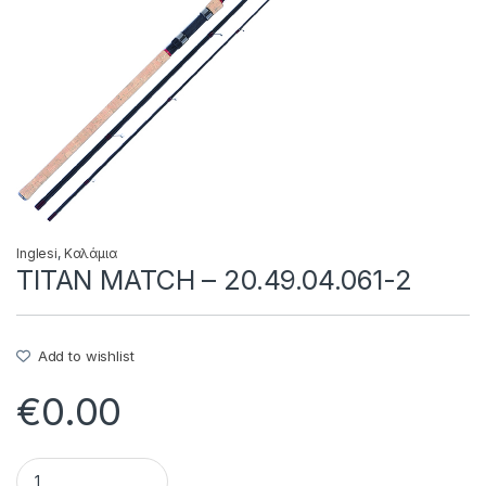
Inglesi
,
Καλάμια
TITAN MATCH – 20.49.04.061-2
Add to wishlist
€
0.00
TITAN MATCH - 20.49.04.061-2 quantity