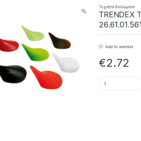
Τεχνητά δολώματα
TRENDEX T
26.61.01.56
Add to wishlist
€
2.72
TRENDEX TROUT PAD