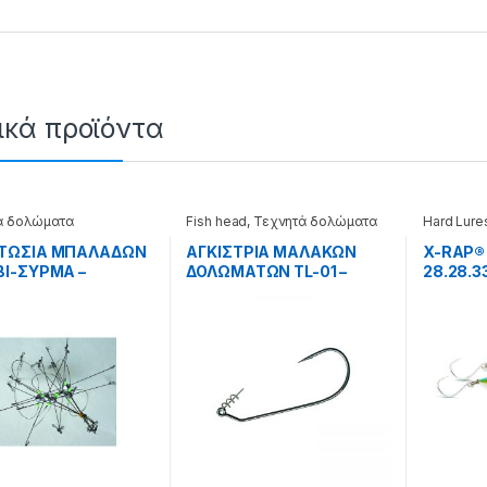
ικά προϊόντα
ά δολώματα
Fish head
,
Τεχνητά δολώματα
Hard Lure
ΤΩΣΙΑ ΜΠΑΛΑΔΩΝ
ΑΓΚΙΣΤΡΙΑ ΜΑΛΑΚΩΝ
X-RAP®
Ι-ΣΥΡΜΑ –
ΔΟΛΩΜΑΤΩΝ TL-01 –
28.28.3
.01.066
26.44.60.001