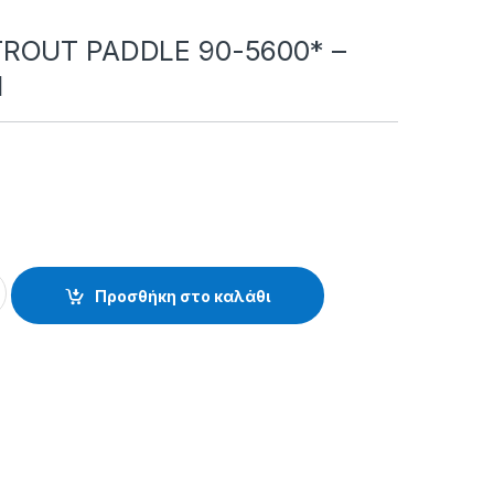
ROUT PADDLE 90-5600* –
1
DLE 90-5600* - 26.61.01.561 quantity
Προσθήκη στο καλάθι