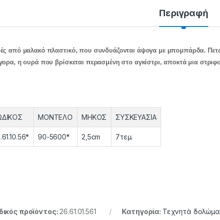
Περιγραφή
ές από μαλακό πλαστικό, που συνδυάζονται άψογα με μπομπάρδα. Πετ
γορα, η ουρά που βρίσκεται περασμένη στο αγκίστρι, αποκτά μια στριφο
ΩΔΙΚΟΣ
ΜΟΝΤΕΛΟ
ΜΗΚΟΣ
ΣΥΣΚΕΥΑΣΙΑ
.61.10.56*
90-5600*
2,5cm
7τεμ.
ικός προϊόντος:
26.61.01.561
Κατηγορία:
Τεχνητά δολώμ