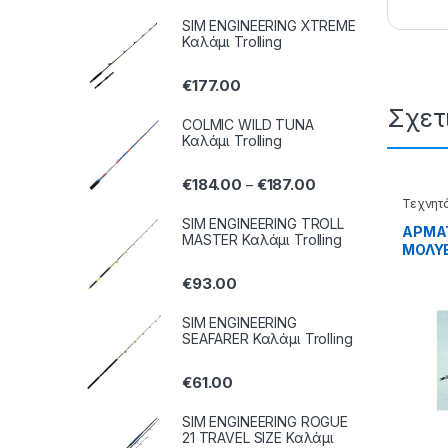
SIM ENGINEERING XTREME
Καλάμι Trolling
€
177.00
Σχετ
COLMIC WILD TUNA
Καλάμι Trolling
€
184.00
€
187.00
–
Τεχνητ
SIM ENGINEERING TROLL
ΑΡΜΑ
MASTER Καλάμι Trolling
ΜΟΛΥΒ
65.22
€
93.00
SIM ENGINEERING
SEAFARER Καλάμι Trolling
€
61.00
SIM ENGINEERING ROGUE
21 TRAVEL SIZE Καλάμι