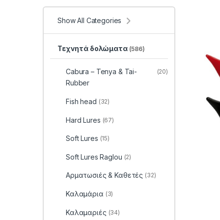
Show All Categories
Τεχνητά δολώματα
(586)
Cabura – Tenya & Tai-
(20)
Rubber
Fish head
(32)
Hard Lures
(67)
Soft Lures
(15)
Soft Lures Raglou
(2)
Αρματωσιές & Καθετές
(32)
Καλαμάρια
(3)
Καλαμαριές
(34)