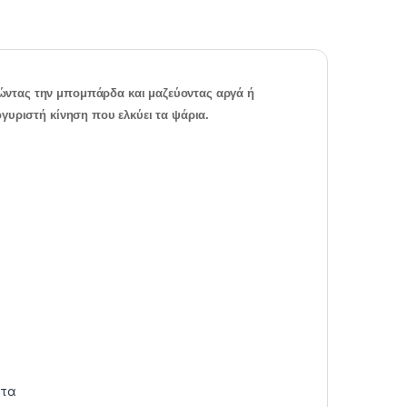
ώντας την μπομπάρδα και μαζεύοντας αργά ή
γυριστή κίνηση που ελκύει τα ψάρια.
ατα