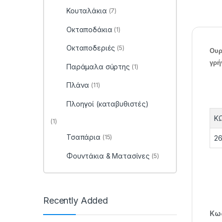
Κουταλάκια
(7)
Οκταποδάκια
(1)
Οκταποδεριές
(5)
Ουρ
γρή
Παράμαλα σύρτης
(1)
Πλάνα
(11)
Πλοηγοί (καταβυθιστές)
Κ
(1)
Τσαπάρια
(15)
26
Φουντάκια & Ματασίνες
(5)
Recently Added
Κωδ