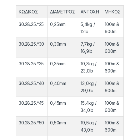
ΚΩΔΙΚΟΣ
ΔΙΑΜΕΤΡΟΣ
ΑΝΤΟΧΗ
ΜΗΚΟΣ
ΣΥΣΚΕ
30.28.25.*25
0,25mm
5,4kg /
100m &
10τεμ. 
12lb
600m
6τεμ.
30.28.25.*30
0,30mm
7,7kg /
100m &
10τεμ. 
16,9lb
600m
6τεμ.
30.28.25.*35
0,35mm
10,3kg /
100m &
10τεμ. 
23,0lb
600m
6τεμ.
30.28.25.*40
0,40mm
13,0kg /
100m &
10τεμ. 
29,0lb
600m
6τεμ.
30.28.25.*45
0,45mm
15,4kg /
100m &
10τεμ. 
34,0lb
600m
6τεμ.
30.28.25.*50
0,50mm
19,5kg /
100m &
10τεμ. 
43,0lb
600m
6τεμ.