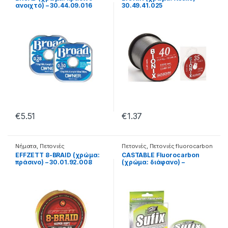
ανοιχτό) – 30.44.09.016
30.49.41.025
€
5.51
€
1.37
Νήματα
,
Πετονιές
Πετονιές
,
Πετονιές fluorocarbon
EFFZETT 8-BRAID (χρώμα:
CASTABLE Fluorocarbon
πράσινο) – 30.01.92.008
(χρώμα: διάφανο) –
30.28.01.016