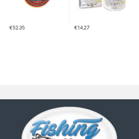
€
52.35
€
14.27