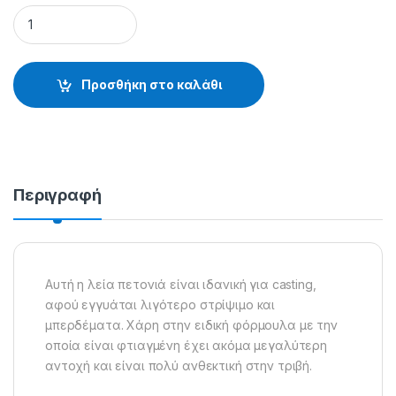
XL STRONG (χρώμα: platinum) - 30.28.25.125 quantity
Προσθήκη στο καλάθι
Περιγραφή
Αυτή η λεία πετονιά είναι ιδανική για casting,
αφού εγγυάται λιγότερο στρίψιμο και
μπερδέματα. Χάρη στην ειδική φόρμουλα με την
οποία είναι φτιαγμένη έχει ακόμα μεγαλύτερη
αντοχή και είναι πολύ ανθεκτική στην τριβή.