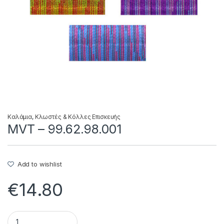
Καλάμια
,
Κλωστές & Κόλλες Επισκευής
MVT – 99.62.98.001
Add to wishlist
€
14.80
MVT - 99.62.98.001 quantity