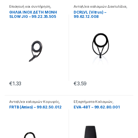
Επισκευή και συντήρηση
,
Ανταλ/κα καλαμιών Δακτυλίδια
,
Καλάμια
Καλάμια
ΘΗΛΙΑ INOX ΔΕΤΗ ΜΟΝΗ
DCRLVL (Vitrus) –
SLOW JIG – 99.22.35.505
99.62.12.008
€
1.33
€
3.59
Ανταλ/κα καλαμιών Κορυφές
,
Εξαρτήματα Καλαμιών
,
Καλάμια
Καλάμια
FRTB (Απίκο) – 99.62.50.012
EVA-48T – 99.62.80.001