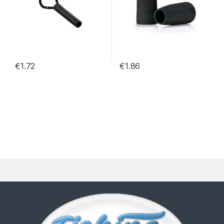
€
1.72
€
1.86