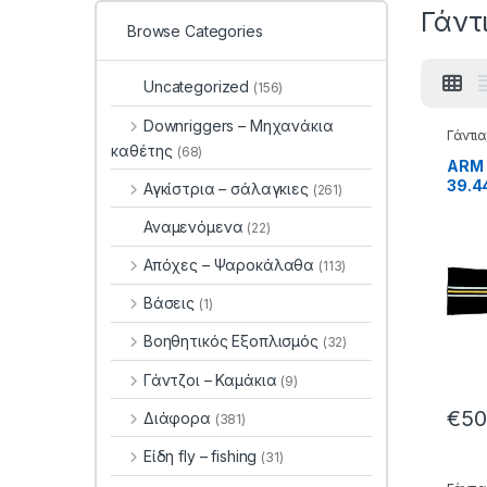
Γάντ
Browse Categories
Uncategorized
(156)
Downriggers – Μηχανάκια
Γάντια
καθέτης
(68)
ARM 
39.4
Αγκίστρια – σάλαγκιες
(261)
Αναμενόμενα
(22)
Απόχες – Ψαροκάλαθα
(113)
Βάσεις
(1)
Βοηθητικός Εξοπλισμός
(32)
Γάντζοι – Καμάκια
(9)
€
50
Διάφορα
(381)
Είδη fly – fishing
(31)