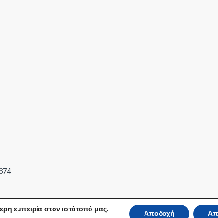
7674
ερη εμπειρία στον ιστότοπό μας.
Αποδοχή
Απ
 Reserved