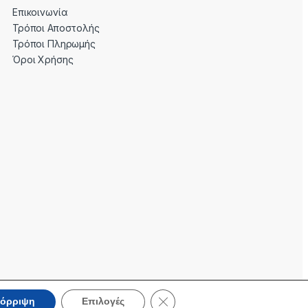
Επικοινωνία
Τρόποι Αποστολής
Τρόποι Πληρωμής
Όροι Χρήσης
Κλείσιμο του Cookie banner για 
όρριψη
Επιλογές