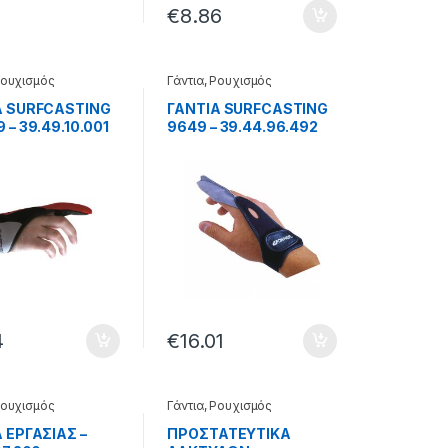
€
8.86
ουχισμός
Γάντια
,
Ρουχισμός
Α SURFCASTING
ΓΑΝΤΙΑ SURFCASTING
 – 39.49.10.001
9649 – 39.44.96.492
4
€
16.01
ουχισμός
Γάντια
,
Ρουχισμός
 ΕΡΓΑΣΙΑΣ –
ΠΡΟΣΤΑΤΕΥΤΙΚΑ