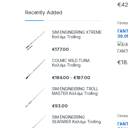
€
42
Recently Added
Γάντια
ΓΑΝΤ
SIM ENGINEERING XTREME
39.0
Καλάμι Trolling
€
177.00
COLMIC WILD TUNA
€
18
Καλάμι Trolling
€
184.00
€
187.00
–
SIM ENGINEERING TROLL
MASTER Καλάμι Trolling
€
93.00
Γάντια
SIM ENGINEERING
SEAFARER Καλάμι Trolling
ΓΑΝΤ