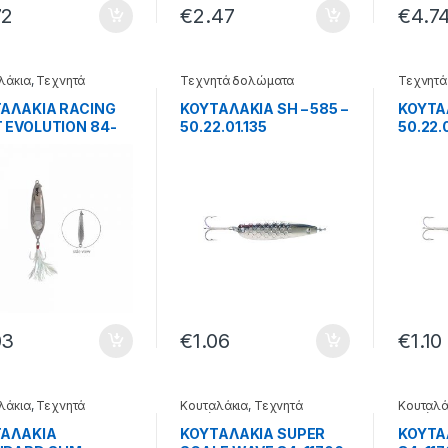
72
€
2.47
€
4.7
λάκια
,
Τεχνητά
Τεχνητά δολώματα
Τεχνητά
ματα
ΑΛΑΚΙΑ RACING
ΚΟΥΤΑΛΑΚΙΑ SH – 585 –
ΚΟΥΤΑΛ
 EVOLUTION 84-
50.22.01.135
50.22.
 – 50.61.18.708
03
€
1.06
€
1.10
λάκια
,
Τεχνητά
Κουταλάκια
,
Τεχνητά
Κουταλά
ματα
δολώματα
δολώμα
ΤΑΛΑΚΙΑ
ΚΟΥΤΑΛΑΚΙΑ SUPER
ΚΟΥΤΑ