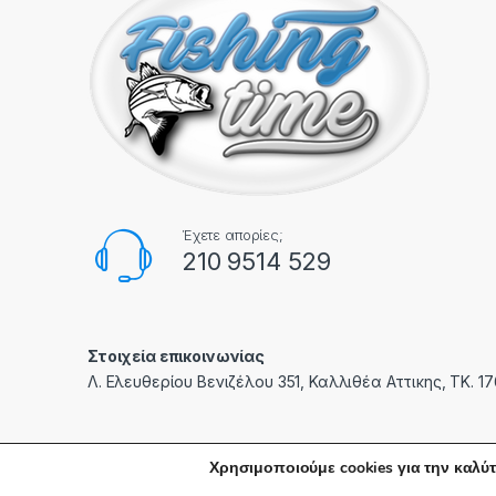
Έχετε απορίες;
210 9514 529
Στοιχεία επικοινωνίας
Λ. Ελευθερίου Βενιζέλου 351, Καλλιθέα Αττικης, ΤΚ. 1
Χρησιμοποιούμε cookies για την καλύτ
© fishingtime.gr | Created with care by
PXC
- All Rights