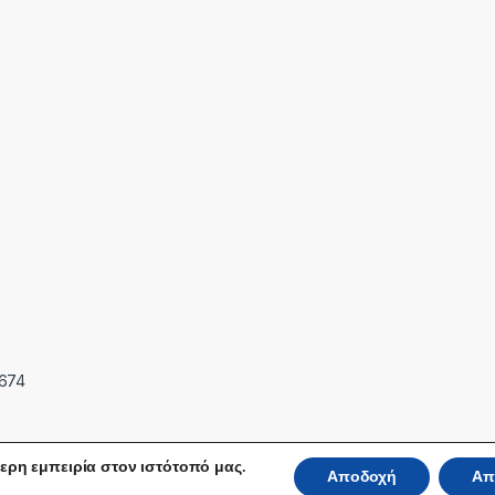
7674
ερη εμπειρία στον ιστότοπό μας.
Αποδοχή
Απ
 Reserved