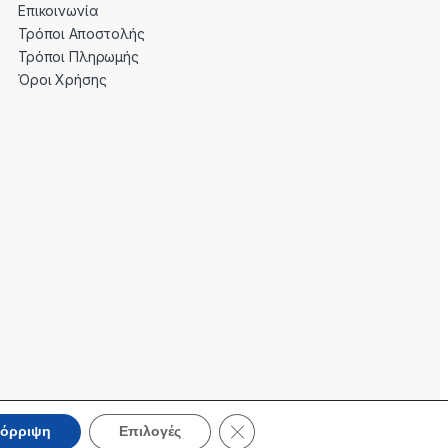
Επικοινωνία
Τρόποι Αποστολής
Τρόποι Πληρωμής
Όροι Χρήσης
Κλείσιμο του Cookie banner για 
όρριψη
Επιλογές