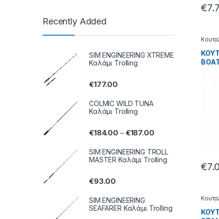
€
7.
Recently Added
Κουτα
δολώ
ΚΟΥΤ
SIM ENGINEERING XTREME
BOAT
Καλάμι Trolling
11708
€
177.00
COLMIC WILD TUNA
Καλάμι Trolling
€
184.00
€
187.00
–
SIM ENGINEERING TROLL
MASTER Καλάμι Trolling
€
7.
€
93.00
Κουτα
SIM ENGINEERING
δολώ
SEAFARER Καλάμι Trolling
ΚΟΥ