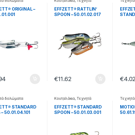
τά δολώματα
Κουταλάκια
,
Τεχνητά
Τεχνητά
δολώματα
ETT® ORIGINAL –
EFFZETT® RATTLIN’
EFFZE
.01.001
SPOON – 50.01.02.017
STAND
50.01.
94
€
11.62
€
4.0
τά δολώματα
Κουταλάκια
,
Τεχνητά
Τεχνητά
δολώματα
ZETT® STANDARD
EFFZETT® STANDARD
MOTION
– 50.01.04.101
SPOON – 50.01.03.001
50.61.1