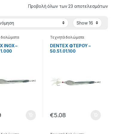
Προβολή όλων των 23 αποτελεσμάτων
 δολώματα
Τεχνητά δολώματα
 INOX –
DENTEX ΦΤΕΡΟΥ –
01.000
50.51.01.100
9
€
5.08