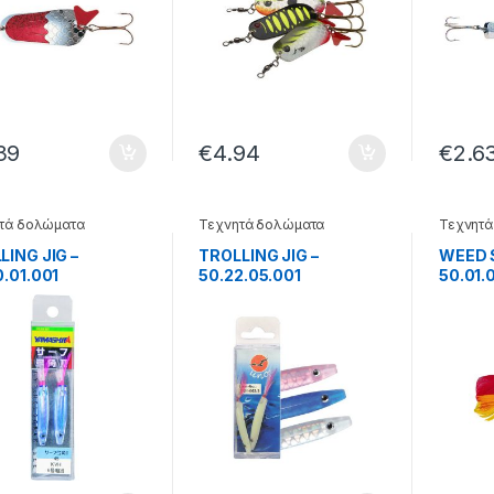
39
€
4.94
€
2.6
τά δολώματα
Τεχνητά δολώματα
Τεχνητά
LING JIG –
TROLLING JIG –
WEED 
0.01.001
50.22.05.001
50.01.