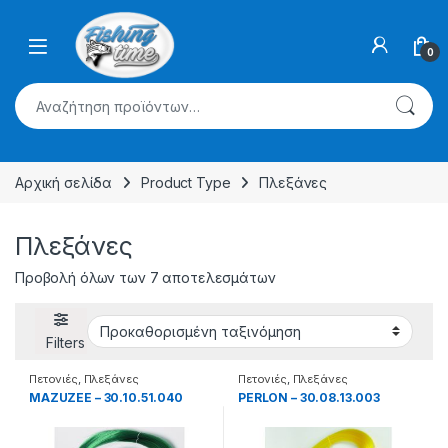
Skip to navigation
Skip to content
0
Αναζήτηση για:
Αρχική σελίδα
Product Type
Πλεξάνες
Πλεξάνες
Προβολή όλων των 7 αποτελεσμάτων
Filters
Πετονιές
,
Πλεξάνες
Πετονιές
,
Πλεξάνες
MAZUZEE – 30.10.51.040
PERLON – 30.08.13.003