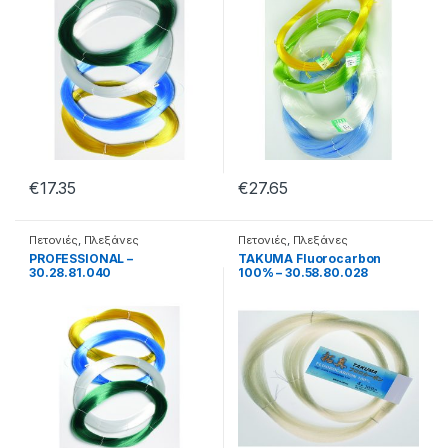
€
17.35
€
27.65
Πετονιές
,
Πλεξάνες
Πετονιές
,
Πλεξάνες
PROFESSIONAL –
TAKUMA Fluorocarbon
30.28.81.040
100% – 30.58.80.028