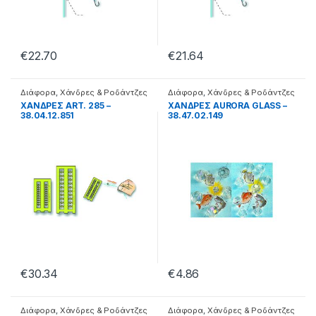
€
22.70
€
21.64
Διάφορα
,
Χάνδρες & Ροδάντζες
Διάφορα
,
Χάνδρες & Ροδάντζες
ΧΑΝΔΡΕΣ ART. 285 –
ΧΑΝΔΡΕΣ AURORA GLASS –
38.04.12.851
38.47.02.149
€
30.34
€
4.86
Διάφορα
,
Χάνδρες & Ροδάντζες
Διάφορα
,
Χάνδρες & Ροδάντζες