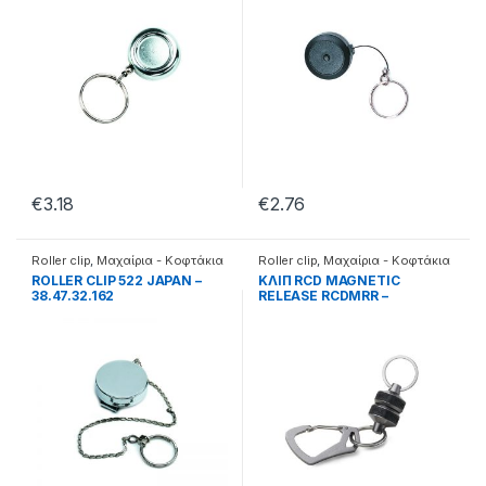
€
3.18
€
2.76
Roller clip
,
Μαχαίρια - Κοφτάκια
Roller clip
,
Μαχαίρια - Κοφτάκια
ROLLER CLIP 522 JAPAN –
ΚΛΙΠ RCD MAGNETIC
38.47.32.162
RELEASE RCDMRR –
38.28.00.010