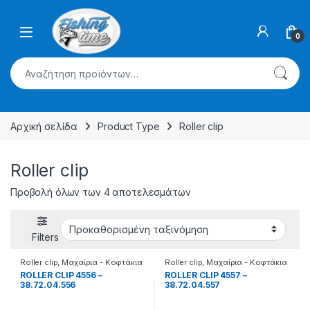
Skip to navigation
Skip to content
0
Αναζήτηση για:
Αρχική σελίδα
Product Type
Roller clip
Roller clip
Προβολή όλων των 4 αποτελεσμάτων
Filters
Roller clip
,
Μαχαίρια - Κοφτάκια
Roller clip
,
Μαχαίρια - Κοφτάκια
ROLLER CLIP 4556 –
ROLLER CLIP 4557 –
38.72.04.556
38.72.04.557