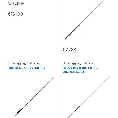
€
181.00
€
77.38
Slow jigging
,
Καλάμια
Slow jigging
,
Καλάμια
DAGGER – 20.22.60.192
KONA MAU BIG FISH –
20.49.93.224