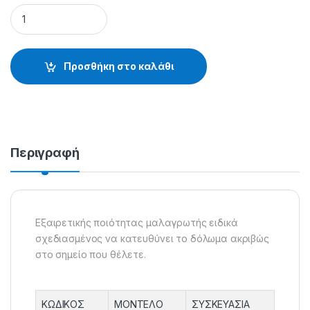
ΜΑΛΑΓΡΩΤΗΣ BAIT ROCKET - 38.01.11.411 quantity
Προσθήκη στο καλάθι
Περιγραφή
Εξαιρετικής ποιότητας μαλαγρωτής ειδικά
σχεδιασμένος να κατευθύνει το δόλωμα ακριβώς
στο σημείο που θέλετε.
ΚΩΔΙΚΟΣ
ΜΟΝΤΕΛΟ
ΣΥΣΚΕΥΑΣΙΑ