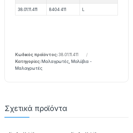
38.01.11.411
8404 411
L
Κωδικός προϊόντος:
38.01.11.411
Κατηγορίες:
Μαλαγρωτές
,
Μολύβια -
Μαλαγρωτές
Σχετικά προϊόντα