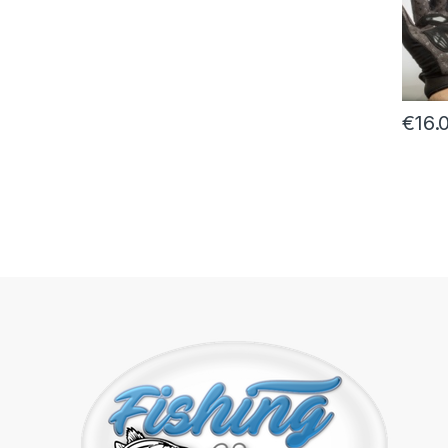
€
16.