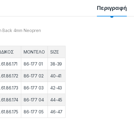
Περιγραφή
h Back 4mm Neopren
ΩΔΙΚΟΣ
ΜΟΝΤΕΛΟ
SIZE
.61.86.171
86-177 01
38-39
.61.86.172
86-177 02
40-41
.61.86.173
86-177 03
42-43
.61.86.174
86-177 04
44-45
.61.86.175
86-177 05
46-47