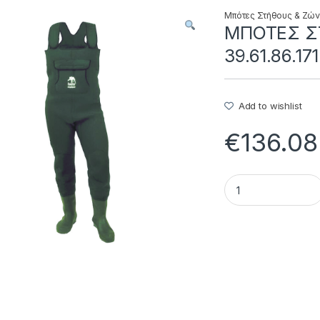
Μπότες Στήθους & Ζώ
ΜΠΟΤΕΣ Σ
39.61.86.171
Add to wishlist
€
136.08
ΜΠΟΤΕΣ ΣΤΗΘΟΥΣ N