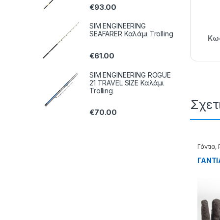
€
93.00
SIM ENGINEERING
SEAFARER Καλάμι Trolling
Κωδ
€
61.00
SIM ENGINEERING ROGUE
21 TRAVEL SIZE Καλάμι
Trolling
Σχετ
€
70.00
Γάντια
,
ΓΑΝΤΙΑ