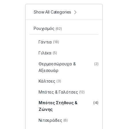
Show All Categories
Ρουχισμός
(62)
Γάντια
(18)
Γιλέκα
(5)
Θερμοεσώρουχα &
(2)
Αξεσουάρ
Κάλτσες
(3)
Μπότες & Γαλότσες
(12)
Μπότες Στήθους &
(4)
Ζώνης
Νιτσεράδες
(6)