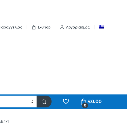
Παραγγελίας
E-Shop
Λογαριασμός
€
0.00
0
6.171