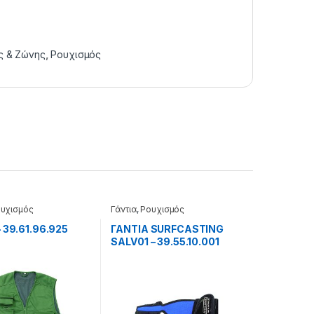
ς & Ζώνης
,
Ρουχισμός
υχισμός
Γάντια
,
Ρουχισμός
– 39.61.96.925
ΓΑΝΤΙΑ SURFCASTING
SALV01 – 39.55.10.001