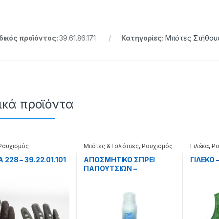
ικός προϊόντος:
39.61.86.171
Κατηγορίες:
Μπότες Στήθου
ικά προϊόντα
Ρουχισμός
Μπότες & Γαλότσες
,
Ρουχισμός
Γιλέκα
,
Ρο
 228 – 39.22.01.101
ΑΠΟΣΜΗΤΙΚΟ ΣΠΡΕΙ
ΓΙΛΕΚΟ 
ΠΑΠΟΥΤΣΙΩΝ –
39.61.10.160