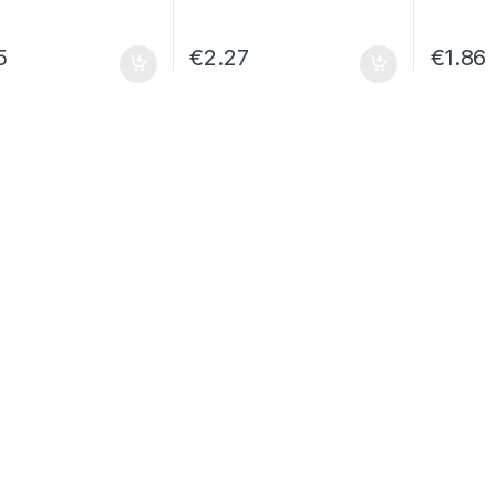
5
€
2.27
€
1.86