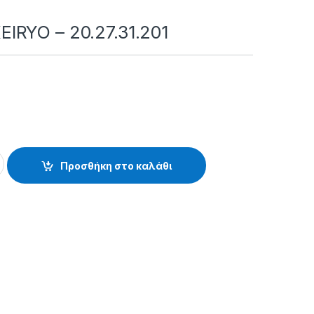
RYO – 20.27.31.201
0
0.27.31.201 quantity
Προσθήκη στο καλάθι