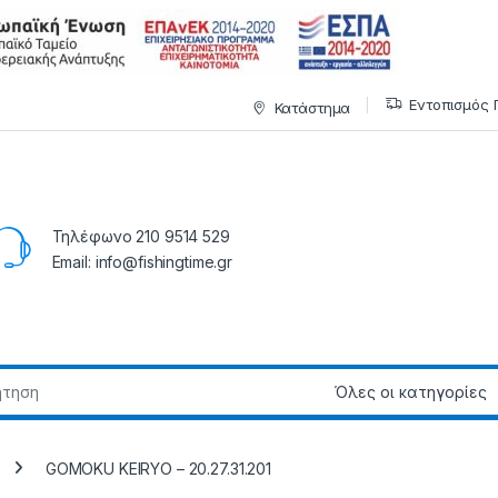
Εντοπισμός 
Κατάστημα
Τηλέφωνο 210 9514 529
Email: info@fishingtime.gr
GOMOKU KEIRYO – 20.27.31.201