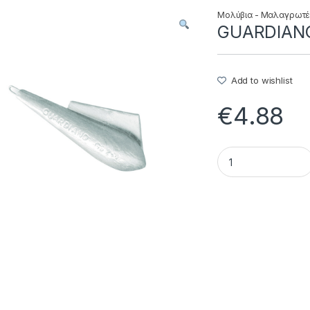
Μολύβια - Μαλαγρωτ
GUARDIANO
Add to wishlist
€
4.88
GUARDIANO - 60.80