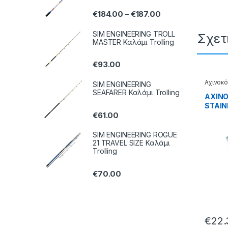
€
184.00
€
187.00
–
SIM ENGINEERING TROLL
Σχετ
MASTER Καλάμι Trolling
€
93.00
Αχινοκό
SIM ENGINEERING
Μαλαγ
SEAFARER Καλάμι Trolling
ΑΧΙΝΟ
STAIN
€
61.00
38.69
SIM ENGINEERING ROGUE
21 TRAVEL SIZE Καλάμι
Trolling
€
70.00
€
22.