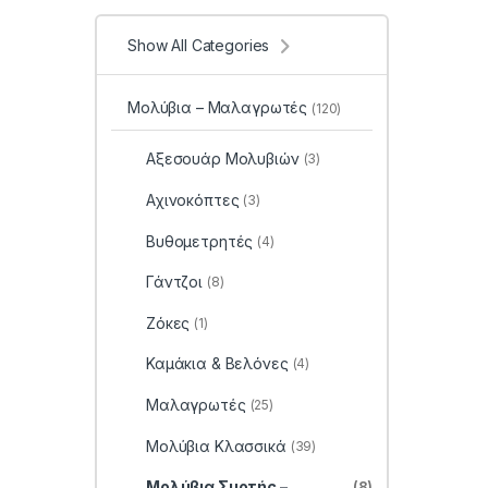
Show All Categories
Μολύβια – Μαλαγρωτές
(120)
Αξεσουάρ Μολυβιών
(3)
Αχινοκόπτες
(3)
Βυθομετρητές
(4)
Γάντζοι
(8)
Ζόκες
(1)
Καμάκια & Βελόνες
(4)
Μαλαγρωτές
(25)
Μολύβια Κλασσικά
(39)
Μολύβια Συρτής –
(8)