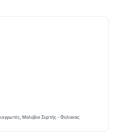
αλαγρωτές
,
Μολύβια Συρτής - Φύλακας