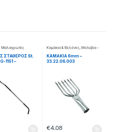
- Μαλαγρωτές
Καμάκια & Βελόνες
,
Μολύβια -
Μαλαγρωτές
Σ ΣΤΑΘΕΡΟΣ St.
ΚΑΜΑΚΙΑ 6mm –
G-1151 –
33.22.06.003
9.215
€
4.08