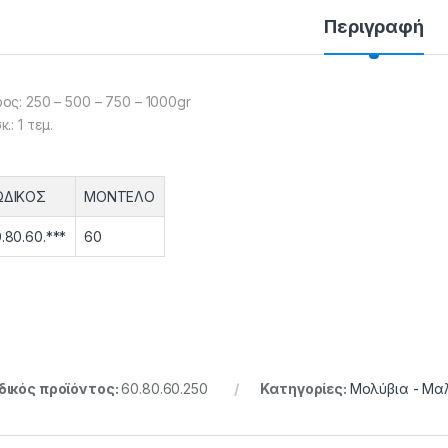
Περιγραφή
ος: 250 – 500 – 750 – 1000gr
.: 1 τεμ.
ΩΔΙΚΟΣ
ΜΟΝΤΕΛΟ
.80.60.***
60
ικός προϊόντος:
60.80.60.250
Κατηγορίες:
Μολύβια - Μ