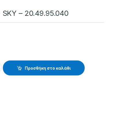
SKY – 20.49.95.040
0.49.95.040 quantity
Προσθήκη στο καλάθι