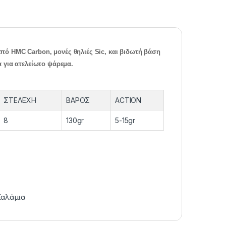
ό HMC Carbon, μονές θηλιές Sic, και βιδωτή βάση
 για ατελείωτο ψάρεμα.
ΣΤΕΛΕΧΗ
ΒΑΡΟΣ
ACTION
8
130gr
5-15gr
Καλάμια