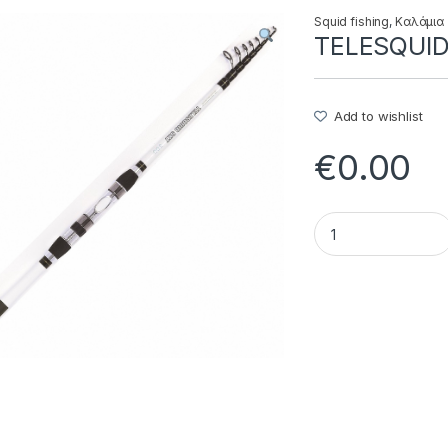
Squid fishing
,
Καλάμια
TELESQUID 
Add to wishlist
€
0.00
TELESQUID SKY - 2