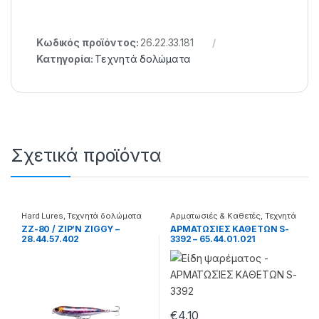
Κωδικός προϊόντος:
26.22.33.181
Κατηγορία:
Τεχνητά δολώματα
Σχετικά προϊόντα
Hard Lures
,
Τεχνητά δολώματα
Αρματωσιές & Καθετές
,
Τεχνητά
δολώματα
ZZ-80 / ZIP’N ZIGGY –
ΑΡΜΑΤΩΣΙΕΣ ΚΑΘΕΤΩΝ S-
28.44.57.402
3392 – 65.44.01.021
€
4.10