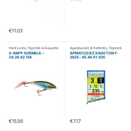
€
11.03
Hard Lures
,
Τεχνητά δολώματα
Αρματωσιές & Καθετές
,
Τεχνητά
δολώματα
X-RAP® SUBWALK –
ΑΡΜΑΤΩΣΙΕΣ ΚΑΘΕΤΩΝ F-
28.28.62.154
3625 – 65.44.01.625
€
15.56
€
7.17