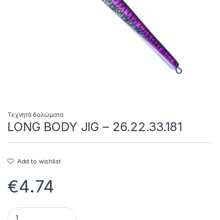
Τεχνητά δολώματα
LONG BODY JIG – 26.22.33.181
Add to wishlist
€
4.74
LONG BODY JIG - 26.22.33.181 quantity