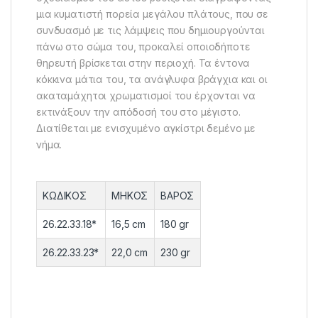
μια κυματιστή πορεία μεγάλου πλάτους, που σε
συνδυασμό με τις λάμψεις που δημιουργούνται
πάνω στο σώμα του, προκαλεί οποιοδήποτε
θηρευτή βρίσκεται στην περιοχή. Τα έντονα
κόκκινα μάτια του, τα ανάγλυφα βράγχια και οι
ακαταμάχητοι χρωματισμοί του έρχονται να
εκτινάξουν την απόδοσή του στο μέγιστο.
Διατίθεται με ενισχυμένο αγκίστρι δεμένο με
νήμα.
ΚΩΔΙΚΟΣ
ΜΗΚΟΣ
ΒΑΡΟΣ
26.22.33.18*
16,5 cm
180 gr
26.22.33.23*
22,0 cm
230 gr