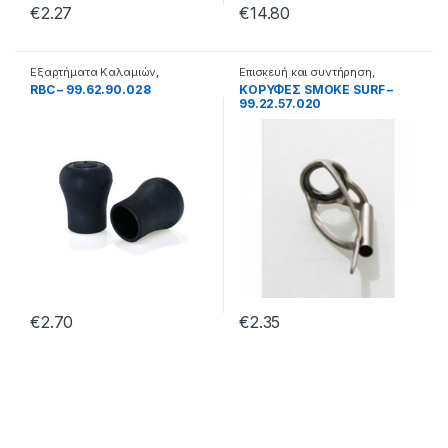
€
2.27
€
14.80
Εξαρτήματα Καλαμιών
,
Επισκευή και συντήρηση
,
Καλάμια
Καλάμια
RBC – 99.62.90.028
ΚΟΡΥΦΕΣ SMOKE SURF –
99.22.57.020
€
2.70
€
2.35