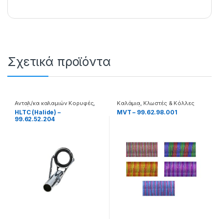
Σχετικά προϊόντα
Ανταλ/κα καλαμιών Κορυφές
,
Καλάμια
,
Κλωστές & Κόλλες
Καλάμια
Επισκευής
HLTC (Halide) –
MVT – 99.62.98.001
99.62.52.204