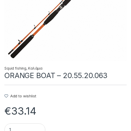
Squid fishing
,
Καλάμια
ORANGE BOAT – 20.55.20.063
Add to wishlist
€
33.14
ORANGE BOAT - 20.55.20.063 quantity