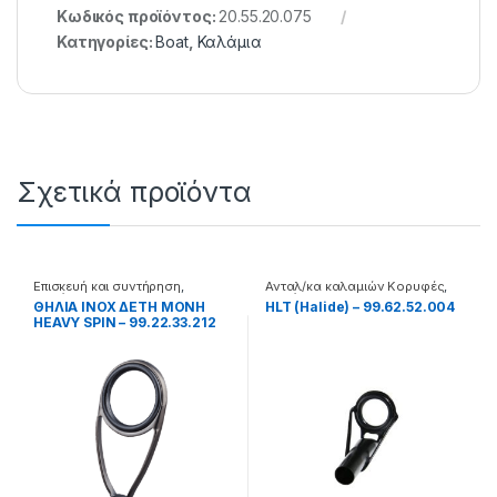
Κωδικός προϊόντος:
20.55.20.075
Κατηγορίες:
Boat
,
Καλάμια
Σχετικά προϊόντα
Επισκευή και συντήρηση
,
Ανταλ/κα καλαμιών Κορυφές
,
Καλάμια
Καλάμια
ΘΗΛΙΑ INOX ΔΕΤΗ ΜΟΝΗ
HLT (Halide) – 99.62.52.004
HEAVY SPIN – 99.22.33.212