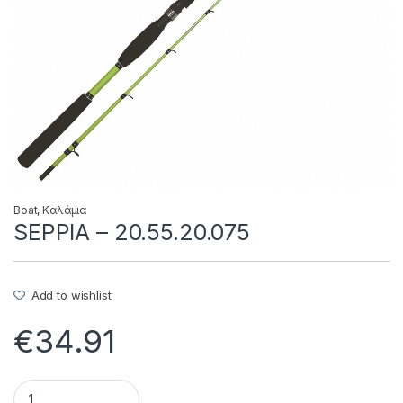
Boat
,
Καλάμια
SEPPIA – 20.55.20.075
Add to wishlist
€
34.91
SEPPIA - 20.55.20.075 quantity