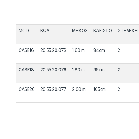
MOD
ΚΩΔ.
ΜΗΚΟΣ
ΚΛΕΙΣΤΟ
ΣΤΕΛΕΧΗ
CASE16
20.55.20.075
1,60 m
84cm
2
CASE18
20.55.20.076
1,80 m
95cm
2
CASE20
20.55.20.077
2,00 m
105cm
2