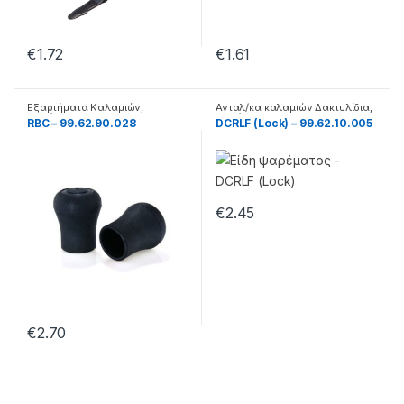
€
1.72
€
1.61
Εξαρτήματα Καλαμιών
,
Ανταλ/κα καλαμιών Δακτυλίδια
,
Καλάμια
Καλάμια
RBC – 99.62.90.028
DCRLF (Lock) – 99.62.10.005
€
2.45
€
2.70