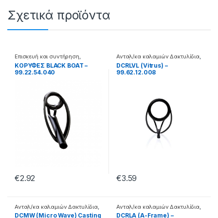
Σχετικά προϊόντα
Επισκευή και συντήρηση
,
Ανταλ/κα καλαμιών Δακτυλίδια
,
Καλάμια
Καλάμια
ΚΟΡΥΦΕΣ BLACK BOAT –
DCRLVL (Vitrus) –
99.22.54.040
99.62.12.008
€
2.92
€
3.59
Ανταλ/κα καλαμιών Δακτυλίδια
,
Ανταλ/κα καλαμιών Δακτυλίδια
,
Καλάμια
Καλάμια
DCMW (Micro Wave) Casting
DCRLA (A-Frame) –