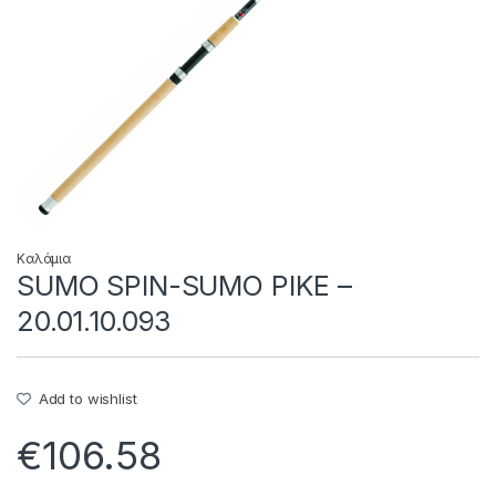
Καλάμια
SUMO SPIN-SUMO PIKE –
20.01.10.093
Add to wishlist
€
106.58