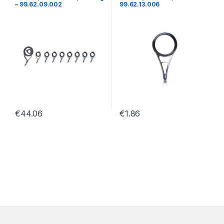
– 99.62.09.002
99.62.13.006
€
44.06
€
1.86