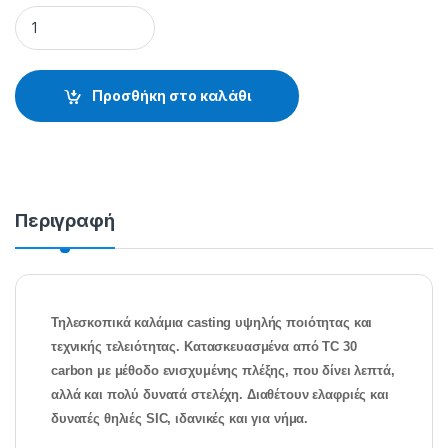
SUMO SPIN-SUMO PIKE - 20.01.10.093 quantity
Προσθήκη στο καλάθι
Περιγραφή
Τηλεσκοπικά καλάμια casting υψηλής ποιότητας και
τεχνικής τελειότητας. Κατασκευασμένα από TC 30
carbon με μέθοδο ενισχυμένης πλέξης, που δίνει λεπτά,
αλλά και πολύ δυνατά στελέχη. Διαθέτουν ελαφριές και
δυνατές θηλιές SIC, ιδανικές και για νήμα.