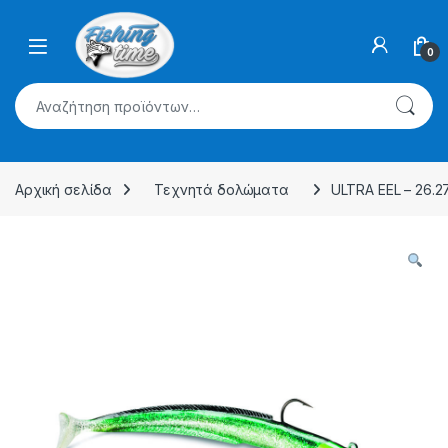
Skip to navigation
Skip to content
0
Αναζήτηση για:
Αρχική σελίδα
Τεχνητά δολώματα
ULTRA EEL – 26.27