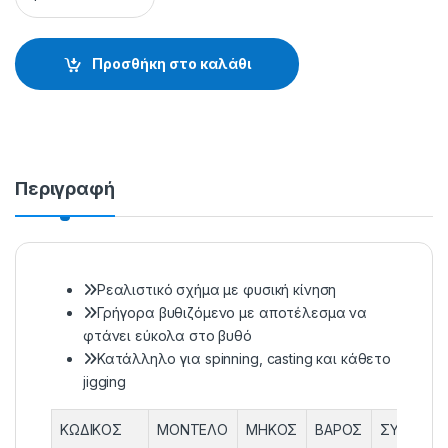
Προσθήκη στο καλάθι
Περιγραφή
Ρεαλιστικό σχήμα με φυσική κίνηση
Γρήγορα βυθιζόμενο με αποτέλεσμα να
φτάνει εύκολα στο βυθό
Κατάλληλο για spinning, casting και κάθετο
jigging
ΚΩΔΙΚΟΣ
ΜΟΝΤΕΛΟ
ΜΗΚΟΣ
ΒΑΡΟΣ
ΣΥΣΚΕΥΑΣ