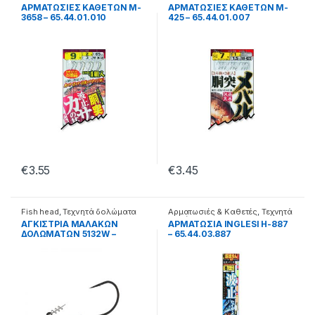
δολώματα
δολώματα
ΑΡΜΑΤΩΣΙΕΣ ΚΑΘΕΤΩΝ M-
ΑΡΜΑΤΩΣΙΕΣ ΚΑΘΕΤΩΝ M-
3658 – 65.44.01.010
425 – 65.44.01.007
€
3.55
€
3.45
Fish head
,
Τεχνητά δολώματα
Αρματωσιές & Καθετές
,
Τεχνητά
δολώματα
ΑΓΚΙΣΤΡΙΑ ΜΑΛΑΚΩΝ
ΑΡΜΑΤΩΣΙΑ INGLESI H-887
ΔΟΛΩΜΑΤΩΝ 5132W –
– 65.44.03.887
26.44.60.103