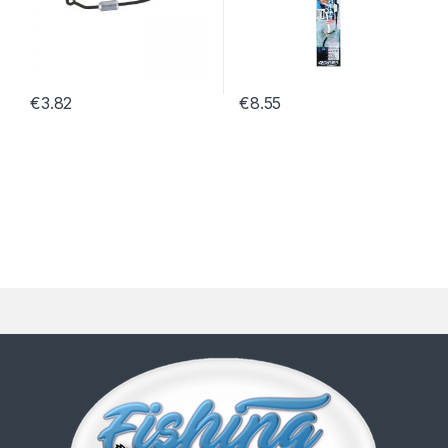
€
3.82
€
8.55