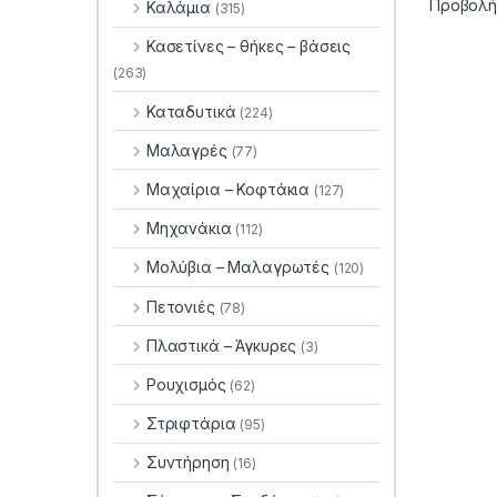
Προβολή
Καλάμια
(315)
Κασετίνες – θήκες – βάσεις
(263)
Καταδυτικά
(224)
Μαλαγρές
(77)
Μαχαίρια – Κοφτάκια
(127)
Μηχανάκια
(112)
Μολύβια – Μαλαγρωτές
(120)
Πετονιές
(78)
Πλαστικά – Άγκυρες
(3)
Ρουχισμός
(62)
Στριφτάρια
(95)
Συντήρηση
(16)