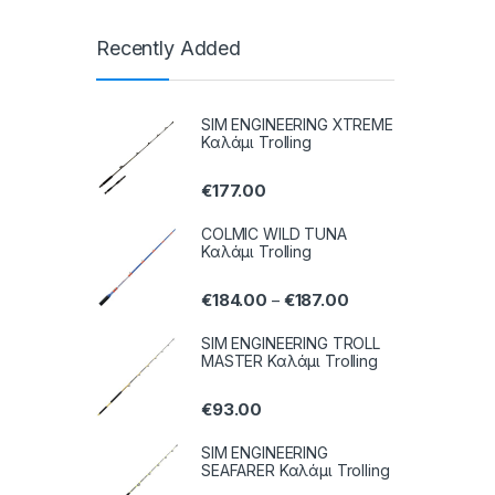
Recently Added
SIM ENGINEERING XTREME
Καλάμι Trolling
€
177.00
COLMIC WILD TUNA
Καλάμι Trolling
€
184.00
€
187.00
–
SIM ENGINEERING TROLL
MASTER Καλάμι Trolling
€
93.00
SIM ENGINEERING
SEAFARER Καλάμι Trolling