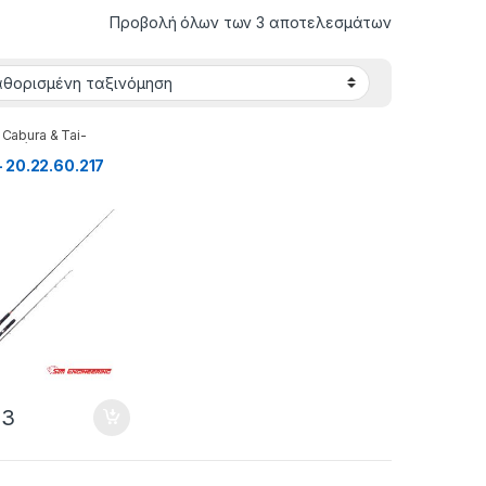
Προβολή όλων των 3 αποτελεσμάτων
- Cabura & Tai-
Καλάμια
 20.22.60.217
93