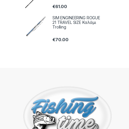
€
61.00
SIM ENGINEERING ROGUE
21 TRAVEL SIZE Καλάμι
Trolling
€
70.00