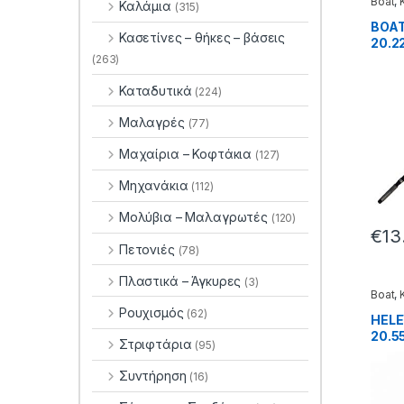
Boat
,
Καλάμια
(315)
BOAT
Κασετίνες – θήκες – βάσεις
20.2
(263)
Καταδυτικά
(224)
Μαλαγρές
(77)
Μαχαίρια – Κοφτάκια
(127)
Μηχανάκια
(112)
Μολύβια – Μαλαγρωτές
(120)
€
13
Πετονιές
(78)
Πλαστικά – Άγκυρες
(3)
Boat
,
Ρουχισμός
(62)
HELE
20.55
Στριφτάρια
(95)
Συντήρηση
(16)