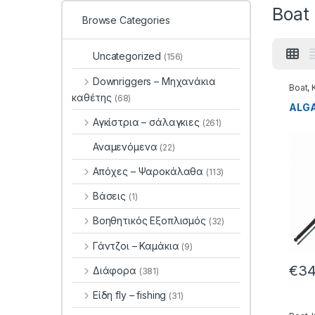
Boat
Browse Categories
Uncategorized
(156)
Downriggers – Μηχανάκια
Boat
,
καθέτης
(68)
ALGA
Αγκίστρια – σάλαγκιες
(261)
Αναμενόμενα
(22)
Απόχες – Ψαροκάλαθα
(113)
Βάσεις
(1)
Βοηθητικός Εξοπλισμός
(32)
Γάντζοι – Καμάκια
(9)
€
34
Διάφορα
(381)
Είδη fly – fishing
(31)