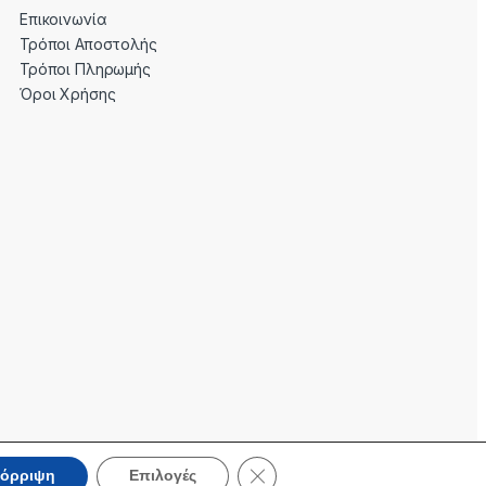
Επικοινωνία
Τρόποι Αποστολής
Τρόποι Πληρωμής
Όροι Χρήσης
Κλείσιμο του Cookie banner για 
όρριψη
Επιλογές