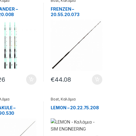
λάμια
Boat
,
Καλάμια
NDER –
FRENZEN –
20.008
20.55.20.073
26
€
44.08
λάμια
Boat
,
Καλάμια
AKULE –
LEMON – 20.22.75.208
90.530