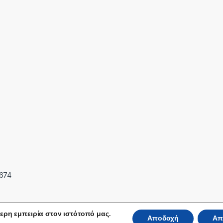
7674
ερη εμπειρία στον ιστότοπό μας.
Αποδοχή
Απ
 Reserved