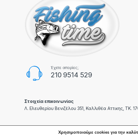
Έχετε απορίες;
210 9514 529
Στοιχεία επικοινωνίας
Λ. Ελευθερίου Βενιζέλου 351, Καλλιθέα Αττικης, ΤΚ. 1
Χρησιμοποιούμε cookies για την καλύτ
© fishingtime.gr | Created with care by
PXC
- All Rights