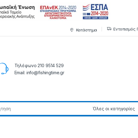
Εντοπισμός 
Κατάστημα
Τηλέφωνο 210 9514 529
Email: info@fishingtime.gr